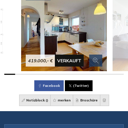
419.000,- €
VERKAUFT
Facebook
(Twitter)
Notizblock (
)
merken
Broschüre