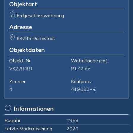
Objektart
Erdgeschosswohnung
Adresse
64295 Darmstadt
Objektdaten
Objekt-Nr.
Wohnfläche
(ca.)
VK220401
91,42 m²
Zimmer
Kaufpreis
4
419.000,- €
Informationen
Baujahr
1958
Letzte Modernisierung
2020