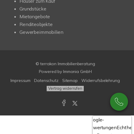
Häuser zum Kauf
Grundstücke
Mietangebote
Renditeobjekte
Gewerbeimmobilien
© terrakon Immobilienberatung
Powered by
Immonia GmbH
Impressum
Datenschutz
Sitemap
Widerrufsbelehrung
Vertrag widerrufen
Google-
Bewertungen
Echthei