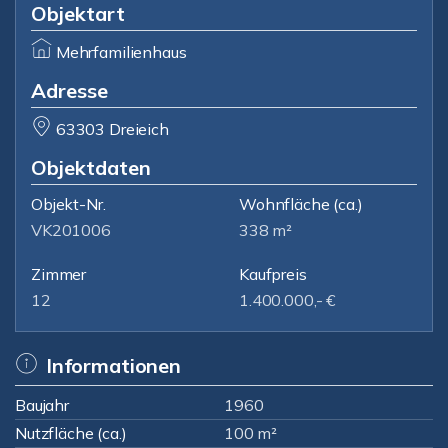
Objektart
Mehrfamilienhaus
Adresse
63303 Dreieich
Objektdaten
Objekt-Nr.
Wohnfläche
(ca.)
VK201006
338 m²
Zimmer
Kaufpreis
12
1.400.000,- €
Informationen
Baujahr
1960
Nutzfläche (ca.)
100 m²