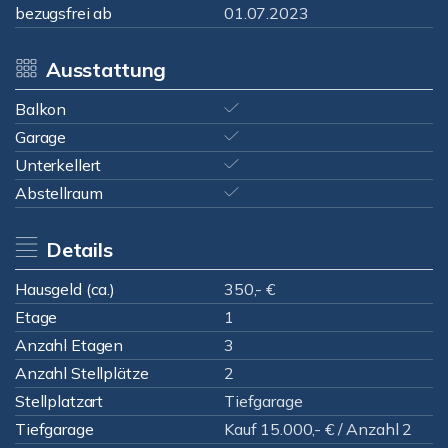
bezugsfrei ab
01.07.2023
Ausstattung
Balkon
Garage
Unterkellert
Abstellraum
Details
Hausgeld (ca.)
350,- €
Etage
1
Anzahl Etagen
3
Anzahl Stellplätze
2
Stellplatzart
Tiefgarage
Tiefgarage
Kauf 15.000,- € / Anzahl 2