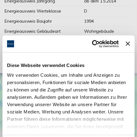
Energieausweis Jahrgang
ab dem 1.5.2014
Energieausweis Werteklasse
D
Energieausweis Baujahr
1994
Energieausweis Gebäudeart
Wohngebäude
Heizung
Zentralheizung
Befeuerung
Gas
Diese Webseite verwendet Cookies
Wir verwenden Cookies, um Inhalte und Anzeigen zu
personalisieren, Funktionen für soziale Medien anbieten
zu können und die Zugriffe auf unsere Website zu
analysieren. Außerdem geben wir Informationen zu Ihrer
Verwendung unserer Website an unsere Partner für
soziale Medien, Werbung und Analysen weiter. Unsere
Partner führen diese Informationen möglicherweise mit
weiteren Daten zusammen, die Sie ihnen bereitgestellt
haben oder die sie im Rahmen Ihrer Nutzung der Dienste