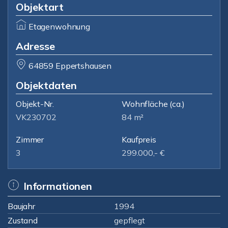
Objektart
Etagenwohnung
Adresse
64859 Eppertshausen
Objektdaten
Objekt-Nr.
Wohnfläche
(ca.)
VK230702
84 m²
Zimmer
Kaufpreis
3
299.000,- €
Informationen
Baujahr
1994
Zustand
gepflegt