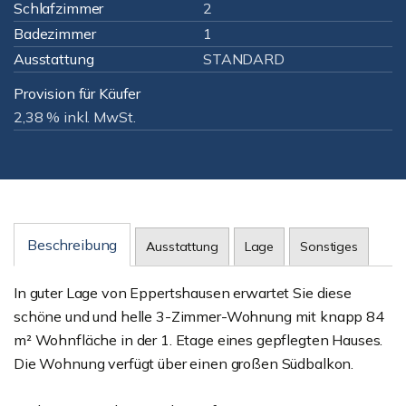
Schlafzimmer
2
Badezimmer
1
Ausstattung
STANDARD
Provision für Käufer
2,38 % inkl. MwSt.
Beschreibung
Ausstattung
Lage
Sonstiges
In guter Lage von Eppertshausen erwartet Sie diese
schöne und und helle 3-Zimmer-Wohnung mit knapp 84
m² Wohnfläche in der 1. Etage eines gepflegten Hauses.
Die Wohnung verfügt über einen großen Südbalkon.