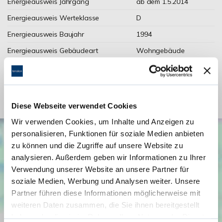
Energieausweis Jahrgang
ab dem 1.5.2014
Energieausweis Werteklasse
D
Energieausweis Baujahr
1994
Energieausweis Gebäudeart
Wohngebäude
Heizung
Zentralheizung
Befeuerung
Gas
Diese Webseite verwendet Cookies
Wir verwenden Cookies, um Inhalte und Anzeigen zu
personalisieren, Funktionen für soziale Medien anbieten
zu können und die Zugriffe auf unsere Website zu
analysieren. Außerdem geben wir Informationen zu Ihrer
Verwendung unserer Website an unsere Partner für
soziale Medien, Werbung und Analysen weiter. Unsere
Partner führen diese Informationen möglicherweise mit
weiteren Daten zusammen, die Sie ihnen bereitgestellt
haben oder die sie im Rahmen Ihrer Nutzung der Dienste