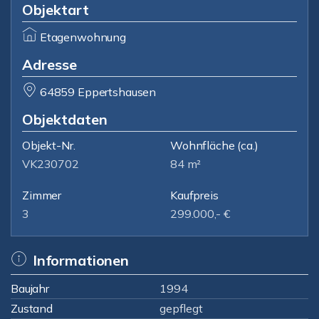
Objektart
Etagenwohnung
Adresse
64859 Eppertshausen
Objektdaten
Objekt-Nr.
Wohnfläche
(ca.)
VK230702
84 m²
Zimmer
Kaufpreis
3
299.000,- €
Informationen
Baujahr
1994
Zustand
gepflegt