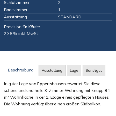
Schlafzimmer
2
Badezimmer
1
Ausstattung
STANDARD
Provision für Käufer
2,38 % inkl. MwSt.
Beschreibung
Ausstattung
Lage
Sonstiges
In guter Lage von Eppertshausen erwartet Sie diese
schöne und und helle 3-Zimmer-Wohnung mit knapp 84
m² Wohnfläche in der 1. Etage eines gepflegten Hauses.
Die Wohnung verfügt über einen großen Südbalkon.