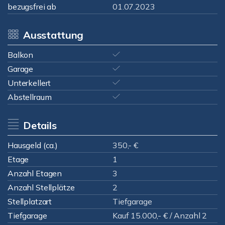
bezugsfrei ab
01.07.2023
Ausstattung
Balkon
Garage
Unterkellert
Abstellraum
Details
Hausgeld (ca.)
350,- €
Etage
1
Anzahl Etagen
3
Anzahl Stellplätze
2
Stellplatzart
Tiefgarage
Tiefgarage
Kauf 15.000,- € / Anzahl 2