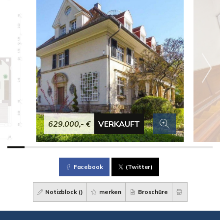
629.000,- €
VERKAUFT
Facebook
(Twitter)
Notizblock (
)
merken
Broschüre