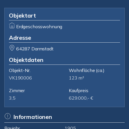
Objektart
Erdgeschosswohnung
Adresse
64287 Darmstadt
Objektdaten
Objekt-Nr.
Wohnfläche
(ca.)
VK190006
123 m²
Zimmer
Kaufpreis
3,5
629.000,- €
Informationen
Baujahr
1905