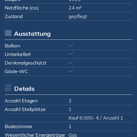
Nutzfläche (ca.)
24 m²
Zustand
gepflegt
Ausstattung
Balkon
Unterkellert
Denkmalgeschützt
Gäste-WC
Details
Anzahl Etagen
3
Anzahl Stellplätze
1
Kauf 6.000,- € / Anzahl 1
Badezimmer
1
Wesentlicher Energieträger
Gas