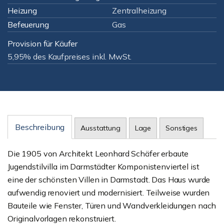
Heizung
Zentralheizung
Befeuerung
Gas
Provision für Käufer
5,95% des Kaufpreises inkl. MwSt.
Beschreibung
Ausstattung
Lage
Sonstiges
Die 1905 von Architekt Leonhard Schäfer erbaute
Jugendstilvilla im Darmstädter Komponistenviertel ist
eine der schönsten Villen in Darmstadt. Das Haus wurde
aufwendig renoviert und modernisiert. Teilweise wurden
Bauteile wie Fenster, Türen und Wandverkleidungen nach
Originalvorlagen rekonstruiert.