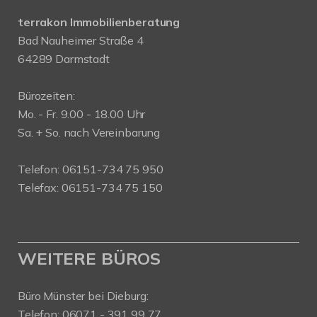
terrakon Immobilienberatung
Bad Nauheimer Straße 4
64289 Darmstadt
Bürozeiten:
Mo. - Fr. 9.00 - 18.00 Uhr
Sa. + So. nach Vereinbarung
Telefon: 06151-734 75 950
Telefax: 06151-734 75 150
WEITERE BÜROS
Büro Münster bei Dieburg:
Telefon: 06071 - 391 99 77