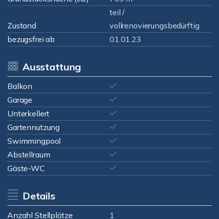
teil /
Zustand
vollrenovierungsbedürftig
bezugsfrei ab
01.01.23
Ausstattung
Balkon
Garage
Unterkellert
Gartennutzung
Swimmingpool
Abstellraum
Gäste-WC
Details
Anzahl Stellplätze
1