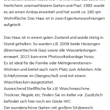
herrlichem, uneinsehbarem Garten und Pool. 1983 wurde
es um einen Anbau erweitert und hat somit ca. 180 qm
Wohnfläche. Das Haus ist in zwei Eigentumswohnungen
aufgeteilt.
Das Haus ist in einem guten Zustand und wurde stetig in
Stand gehalten. So wurden z.B. 2008 beide Heizungen
(Brennwerttechnik Gas) sowie alle Wasserleitungen
erneuert. 2013 kam eine Photovoltaikanlage hinzu.
Es ist ideal für die Familie oder Mehrgenerationen-
Wohnen und bietet auch noch Platz zum Arbeiten. Alle
Schlafzimmer im Obergeschoß sind mit einem
Waschbecken ausgestattet.
Ausreichend Stellfläche für z.B. Waschmaschine,
Trockner, Regale, etc. finden Sie im Keller vor. Zusätzlich
befindet sich hier noch ein Gäste-WC
Der wunderschöne Garten mit großem Sitzbereich,