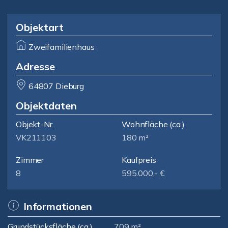
Objektart
Zweifamilienhaus
Adresse
64807 Dieburg
Objektdaten
Objekt-Nr.
Wohnfläche
(ca.)
VK211103
180 m²
Zimmer
Kaufpreis
8
595.000,- €
Informationen
Grundstücksfläche (ca.)
709 m²