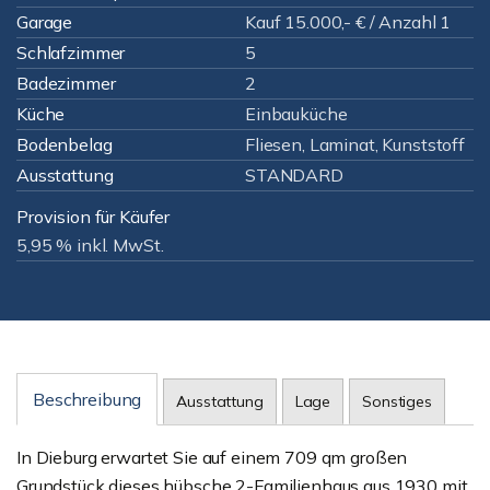
Garage
Kauf 15.000,- € / Anzahl 1
Schlafzimmer
5
Badezimmer
2
Küche
Einbauküche
Bodenbelag
Fliesen, Laminat, Kunststoff
Ausstattung
STANDARD
Provision für Käufer
5,95 % inkl. MwSt.
Beschreibung
Ausstattung
Lage
Sonstiges
In Dieburg erwartet Sie auf einem 709 qm großen
Grundstück dieses hübsche 2-Familienhaus aus 1930 mit