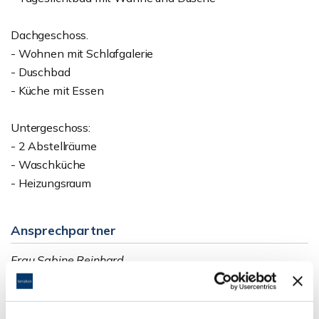
Dachgeschoss.
- Wohnen mit Schlafgalerie
- Duschbad
- Küche mit Essen
Untergeschoss:
- 2 Abstellräume
- Waschküche
- Heizungsraum
Ansprechpartner
Frau Sabine Reinhard
Telefon: 06207 - 203 12 46
Telefax: 06071 - 391 99 79