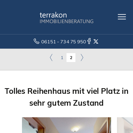
06151 - 734 75 950
1
2
Tolles Reihenhaus mit viel Platz in
sehr gutem Zustand