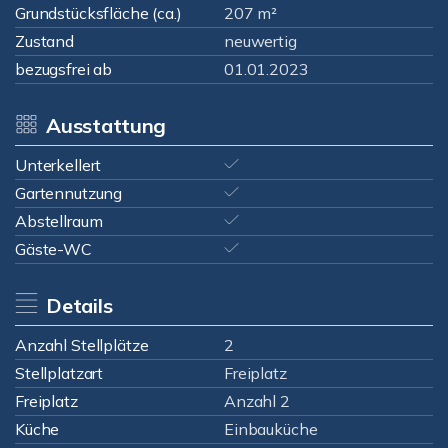
Grundstücksfläche (ca.)
207 m²
Zustand
neuwertig
bezugsfrei ab
01.01.2023
Ausstattung
Unterkellert
Gartennutzung
Abstellraum
Gäste-WC
Details
Anzahl Stellplätze
2
Stellplatzart
Freiplatz
Freiplatz
Anzahl 2
Küche
Einbauküche