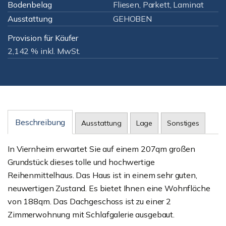
Bodenbelag
Fliesen, Parkett, Laminat
Ausstattung
GEHOBEN
Provision für Käufer
2,142 % inkl. MwSt.
Beschreibung
Ausstattung
Lage
Sonstiges
In Viernheim erwartet Sie auf einem 207qm großen
Grundstück dieses tolle und hochwertige
Reihenmittelhaus. Das Haus ist in einem sehr guten,
neuwertigen Zustand. Es bietet Ihnen eine Wohnfläche
von 188qm. Das Dachgeschoss ist zu einer 2
Zimmerwohnung mit Schlafgalerie ausgebaut.