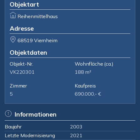
Objektart
Reihenmittelhaus
Adresse
68519 Viernheim
Objektdaten
Objekt-Nr.
Wohnfläche
(ca.)
VK220301
188 m²
Zimmer
Kaufpreis
5
690.000,- €
Informationen
Baujahr
2003
Letzte Modernisierung
2021