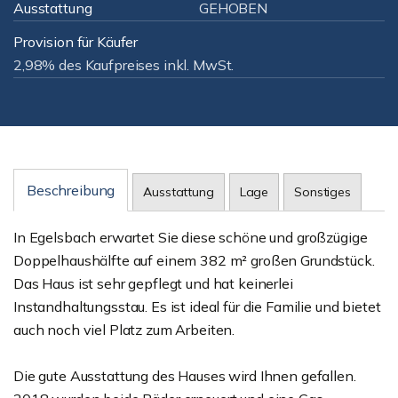
Ausstattung
GEHOBEN
Provision für Käufer
2,98% des Kaufpreises inkl. MwSt.
Beschreibung
Ausstattung
Lage
Sonstiges
In Egelsbach erwartet Sie diese schöne und großzügige
Doppelhaushälfte auf einem 382 m² großen Grundstück.
Das Haus ist sehr gepflegt und hat keinerlei
Instandhaltungsstau. Es ist ideal für die Familie und bietet
auch noch viel Platz zum Arbeiten.
Die gute Ausstattung des Hauses wird Ihnen gefallen.