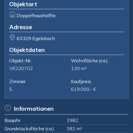
Objektart
Doppelhaushälfte
Adresse
63329 Egelsbach
Objektdaten
Objekt-Nr.
Wohnfläche
(ca.)
VK220702
130 m²
Zimmer
Kaufpreis
5
619.000,- €
Informationen
Baujahr
1982
Grundstücksfläche (ca.)
382 m²