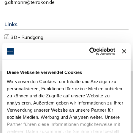
g.altmann@terrakon.de
Links
3D - Rundgang
Homepage
Diese Webseite verwendet Cookies
Wir verwenden Cookies, um Inhalte und Anzeigen zu
personalisieren, Funktionen für soziale Medien anbieten
Energieausweis (Bedarfsausweis)
zu können und die Zugriffe auf unsere Website zu
analysieren. Außerdem geben wir Informationen zu Ihrer
Verwendung unserer Website an unsere Partner für
soziale Medien, Werbung und Analysen weiter. Unsere
Partner führen diese Informationen möglicherweise mit
138,80 kWh / (m²*a)
weiteren Daten zusammen, die Sie ihnen bereitgestellt