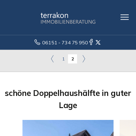
06151 - 734 75 950
1
2
schöne Doppelhaushälfte in guter
Lage