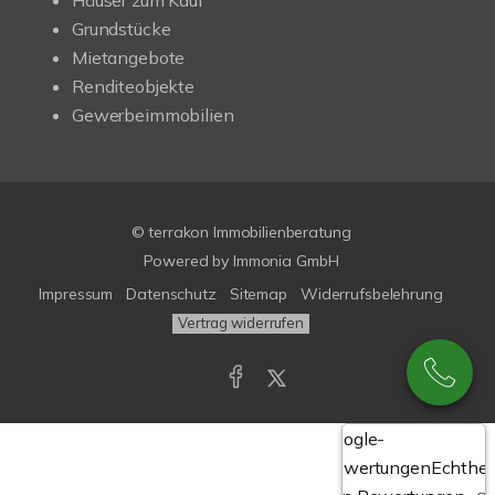
Häuser zum Kauf
Grundstücke
Mietangebote
Renditeobjekte
Gewerbeimmobilien
© terrakon Immobilienberatung
Powered by
Immonia GmbH
Impressum
Datenschutz
Sitemap
Widerrufsbelehrung
Vertrag widerrufen
Google-
Bewertungen
Echthei