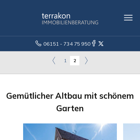
06151 - 734 75 950
1
2
Gemütlicher Altbau mit schönem
Garten