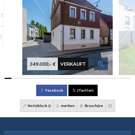
349.000,- €
VERKAUFT
Facebook
(Twitter)
Notizblock (
)
merken
Broschüre