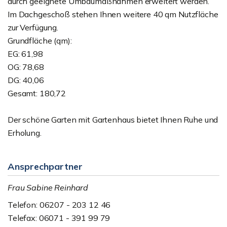
durch geeignete Umbaumaßnahmen erweitert werden.
Im Dachgeschoß stehen Ihnen weitere 40 qm Nutzfläche
zur Verfügung.
Grundfläche (qm):
EG: 61,98
OG: 78,68
DG: 40,06
Gesamt: 180,72
Der schöne Garten mit Gartenhaus bietet Ihnen Ruhe und
Erholung.
Ansprechpartner
Frau Sabine Reinhard
Telefon: 06207 - 203 12 46
Telefax: 06071 - 391 99 79