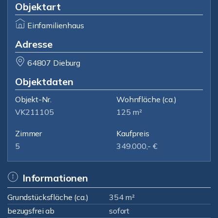
Objektart
Einfamilienhaus
Adresse
64807 Dieburg
Objektdaten
Objekt-Nr.
Wohnfläche
(ca.)
VK211105
125 m²
Zimmer
Kaufpreis
5
349.000,- €
Informationen
Grundstücksfläche (ca.)
354 m²
bezugsfrei ab
sofort