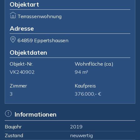
Objektart
Terrassenwohnung
Adresse
64859 Eppertshausen
Objektdaten
Objekt-Nr.
Wohnfläche
(ca.)
VK240902
94 m²
Zimmer
Kaufpreis
3
376.000,- €
Informationen
Baujahr
2019
Zustand
neuwertig