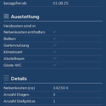
bezugsfrei ab
01.08.25
Ausstattung
Heizkosten sind in
Nebenkosten enthalten
Balkon
Gartennutzung
klimatisiert
Abstellraum
Gäste-WC
Details
Nebenkosten (ca.)
342,50 €
Anzahl Etagen
3
Anzahl Stellplätze
1