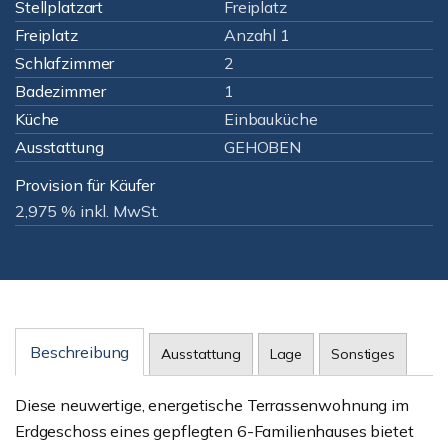
Stellplatzart
Freiplatz
Freiplatz
Anzahl 1
Schlafzimmer
2
Badezimmer
1
Küche
Einbauküche
Ausstattung
GEHOBEN
Provision für Käufer
2,975 % inkl. MwSt.
Beschreibung
Ausstattung
Lage
Sonstiges
Diese neuwertige, energetische Terrassenwohnung im
Erdgeschoss eines gepflegten 6-Familienhauses bietet