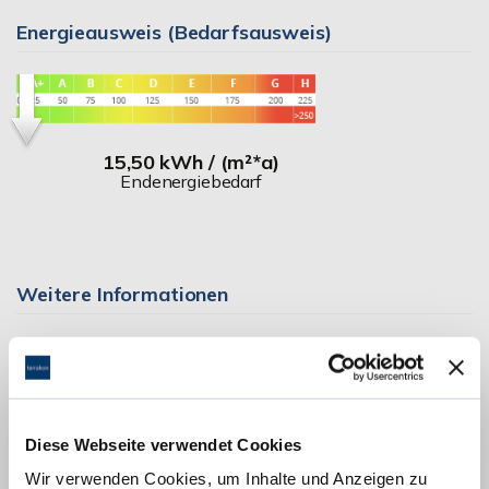
Energieausweis (Bedarfsausweis)
15,50 kWh / (m²*a)
Endenergiebedarf
Weitere Informationen
Wesentlicher Energieträger
Strom
Energieausweis Ausstelldatum
2018-06-20
Energieausweis gültig bis
19.06.2028
Diese Webseite verwendet Cookies
Energieausweis Jahrgang
ab dem 1.5.2014
Wir verwenden Cookies, um Inhalte und Anzeigen zu