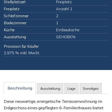
Stellplatzart
Freiplatz
Freiplatz
Anzahl 1
Schlafzimmer
2
Badezimmer
1
Küche
Einbauküche
Ausstattung
GEHOBEN
Provision für Käufer
2,975 % inkl. MwSt.
Beschreibung
Ausstattung
Lage
Sonstiges
Diese neuwertige, energetische Terrassenwohnung im
Erdgeschoss eines gepflegten 6-Familienhauses bietet