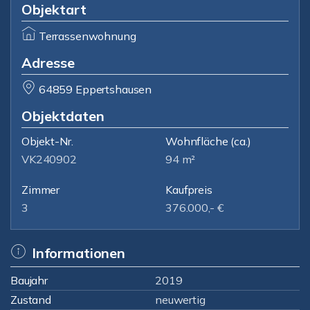
Objektart
Terrassenwohnung
Adresse
64859 Eppertshausen
Objektdaten
Objekt-Nr.
Wohnfläche
(ca.)
VK240902
94 m²
Zimmer
Kaufpreis
3
376.000,- €
Informationen
Baujahr
2019
Zustand
neuwertig