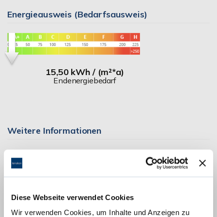
Energieausweis (Bedarfsausweis)
15,50 kWh / (m²*a)
Endenergiebedarf
Weitere Informationen
Wesentlicher Energieträger
Strom
Energieausweis Ausstelldatum
2018-06-20
Energieausweis gültig bis
19.06.2028
Diese Webseite verwendet Cookies
Energieausweis Jahrgang
ab dem 1.5.2014
Wir verwenden Cookies, um Inhalte und Anzeigen zu