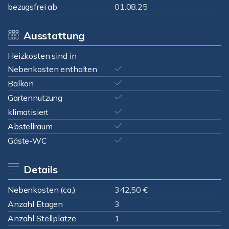
bezugsfrei ab
01.08.25
Ausstattung
Heizkosten sind in
Nebenkosten enthalten
Balkon
Gartennutzung
klimatisiert
Abstellraum
Gäste-WC
Details
Nebenkosten (ca.)
342,50 €
Anzahl Etagen
3
Anzahl Stellplätze
1