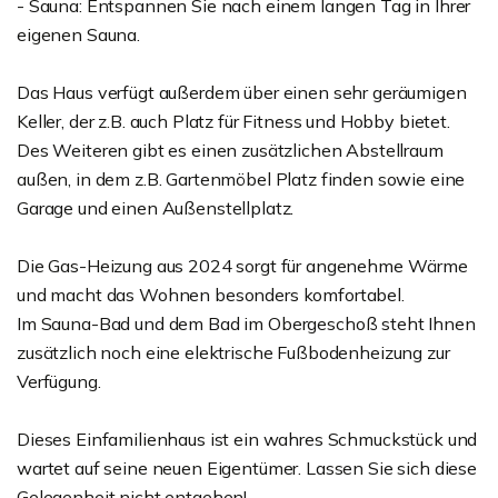
- Sauna: Entspannen Sie nach einem langen Tag in Ihrer
eigenen Sauna.
Das Haus verfügt außerdem über einen sehr geräumigen
Keller, der z.B. auch Platz für Fitness und Hobby bietet.
Des Weiteren gibt es einen zusätzlichen Abstellraum
außen, in dem z.B. Gartenmöbel Platz finden sowie eine
Garage und einen Außenstellplatz.
Die Gas-Heizung aus 2024 sorgt für angenehme Wärme
und macht das Wohnen besonders komfortabel.
Im Sauna-Bad und dem Bad im Obergeschoß steht Ihnen
zusätzlich noch eine elektrische Fußbodenheizung zur
Verfügung.
Dieses Einfamilienhaus ist ein wahres Schmuckstück und
wartet auf seine neuen Eigentümer. Lassen Sie sich diese
Gelegenheit nicht entgehen!