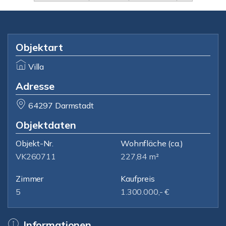
Objektart
Villa
Adresse
64297 Darmstadt
Objektdaten
Objekt-Nr.
Wohnfläche
(ca.)
VK260711
227,84 m²
Zimmer
Kaufpreis
5
1.300.000,- €
Informationen