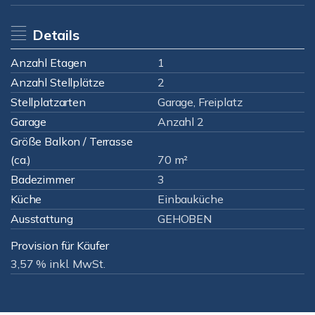
Details
Anzahl Etagen
1
Anzahl Stellplätze
2
Stellplatzarten
Garage, Freiplatz
Garage
Anzahl 2
Größe Balkon / Terrasse
(ca.)
70 m²
Badezimmer
3
Küche
Einbauküche
Ausstattung
GEHOBEN
Provision für Käufer
3,57 % inkl. MwSt.