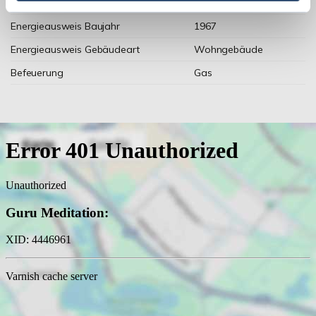
Energieausweis Werteklasse
F
Energieausweis Baujahr
1967
Energieausweis Gebäudeart
Wohngebäude
Befeuerung
Gas