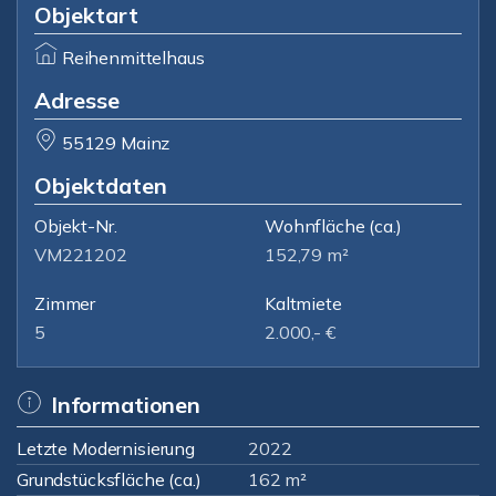
Objektart
Reihenmittelhaus
Adresse
55129 Mainz
Objektdaten
Objekt-Nr.
Wohnfläche
(ca.)
VM221202
152,79 m²
Zimmer
Kaltmiete
5
2.000,- €
Informationen
Letzte Modernisierung
2022
Grundstücksfläche (ca.)
162 m²