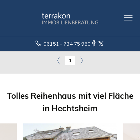
06151 - 734 75 950
1
Tolles Reihenhaus mit viel Fläche
in Hechtsheim