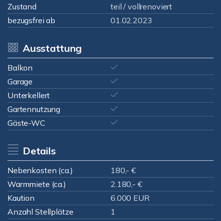
Zustand
teil / vollrenoviert
bezugsfrei ab
01.02.2023
Ausstattung
Balkon
Garage
Unterkellert
Gartennutzung
Gäste-WC
Details
Nebenkosten (ca.)
180,- €
Warmmiete (ca.)
2.180,- €
Kaution
6.000 EUR
Anzahl Stellplätze
1