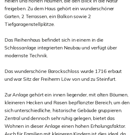
hellen und hohen Räumen, die den Blick in die Natur
freigeben. Zu dem Haus gehört ein wunderschöner
Garten, 2 Terrassen, ein Balkon sowie 2
Tiefgaragenstellplätze.
Das Reihenhaus befindet sich in einem in die
Schlossanlage integrierten Neubau und verfügt über
modernste Technik.
Das wunderschöne Barockschloss wurde 1716 erbaut
und war Sitz der Freiherrn Löw von und zu Steinfurt.
Zur Anlage gehört ein innen liegender, mit alten Bäumen,
kleineren Hecken und Rasen bepflanzter Bereich, um den
sich unterschiedliche, historische Gebäude gruppieren.
Zentral und dennoch sehr ruhig gelegen, bietet das
Wohnen in dieser Anlage einen hohen Erholungsfaktor.
Auch für Familien mit kleineren Kindern ist dies ideal, da