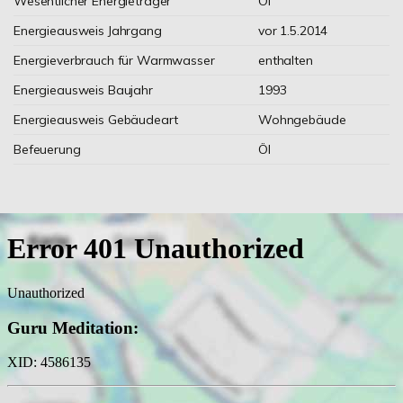
Wesentlicher Energieträger
Öl
Energieausweis Jahrgang
vor 1.5.2014
Energieverbrauch für Warmwasser
enthalten
Energieausweis Baujahr
1993
Energieausweis Gebäudeart
Wohngebäude
Befeuerung
Öl