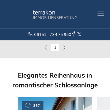
06151 - 734 75 950
1
Elegantes Reihenhaus in
romantischer Schlossanlage
360°