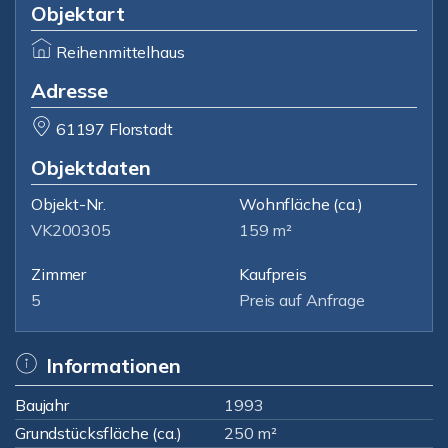
Objektart
Reihenmittelhaus
Adresse
61197 Florstadt
Objektdaten
Objekt-Nr.
Wohnfläche
(ca.)
VK200305
159 m²
Zimmer
Kaufpreis
5
Preis auf Anfrage
Informationen
Baujahr
1993
Grundstücksfläche (ca.)
250 m²