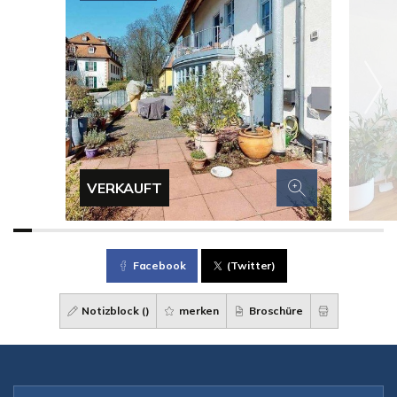
VERKAUFT
Facebook
(Twitter)
Notizblock (
)
merken
Broschüre