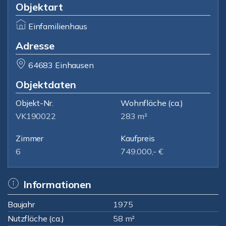
Objektart
Einfamilienhaus
Adresse
64683 Einhausen
Objektdaten
Objekt-Nr.
Wohnfläche
(ca.)
VK190022
283 m²
Zimmer
Kaufpreis
6
749.000,- €
Informationen
Baujahr
1975
Nutzfläche (ca.)
58 m²