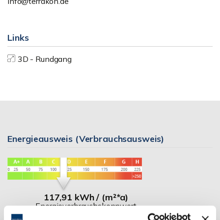
info@terrakon.de
Links
3D - Rundgang
Energieausweis (Verbrauchsausweis)
117,91 kWh / (m²*a)
Energieverbrauchskennwert