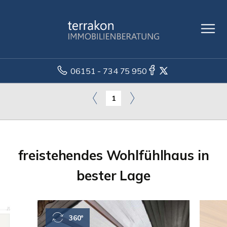
06151 - 734 75 950
1
freistehendes Wohlfühlhaus in
bester Lage
360°