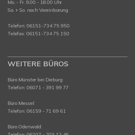
Mo. - Fr. 9.00 - 18.00 Uhr
Sa. + So. nach Vereinbarung
Telefon: 06151-734 75 950
Telefax: 06151-734 75 150
WEITERE BÜROS
Büro Münster bei Dieburg:
Telefon: 06071 - 391 99 77
Büro Messel:
Telefon: 06159 - 71 69 61
Büro Odenwald:
Telefon: 06207 - 203 12 46