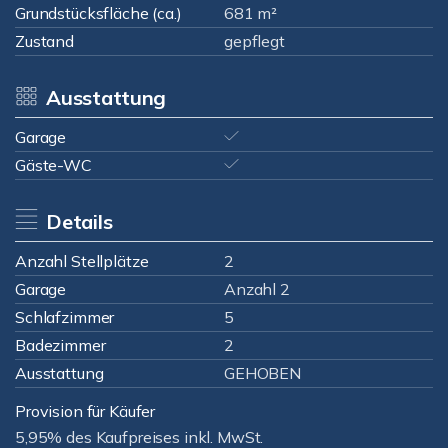
Grundstücksfläche (ca.)
681 m²
Zustand
gepflegt
Ausstattung
Garage
Gäste-WC
Details
Anzahl Stellplätze
2
Garage
Anzahl 2
Schlafzimmer
5
Badezimmer
2
Ausstattung
GEHOBEN
Provision für Käufer
5,95% des Kaufpreises inkl. MwSt.