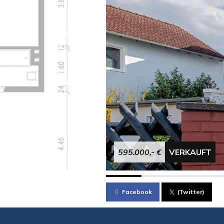
595.000,- €
VERKAUFT
Facebook
(Twitter)