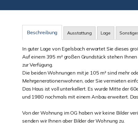
Beschreibung
Ausstattung
Lage
Sonstige
In guter Lage von Egelsbach erwartet Sie dieses gr
Auf einem 395 m² großen Grundstück stehen Ihnen
zur Verfügung.
Die beiden Wohnungen mit je 105 m² sind mehr oder 
Mehrgenerationenwohnen, oder Sie vermieten einf
Das Haus ist voll unterkellert. Es wurde Mitte der 6
und 1980 nochmals mit einem Anbau erweitert. Das O
Von der Wohnung im OG haben wir keine Bilder verö
senden wir Ihnen aber Bilder der Wohnung zu.