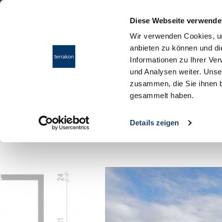
Diese Webseite verwende
Wir verwenden Cookies, um
anbieten zu können und di
Informationen zu Ihrer Ve
und Analysen weiter. Unse
zusammen, die Sie ihnen b
gesammelt haben.
Ergebnisübersicht
Details zeigen