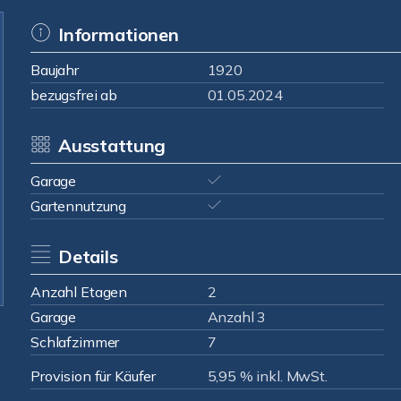
Informationen
Baujahr
1920
bezugsfrei ab
01.05.2024
Ausstattung
Garage
Gartennutzung
Details
Anzahl Etagen
2
Garage
Anzahl 3
Schlafzimmer
7
Provision für Käufer
5,95 % inkl. MwSt.