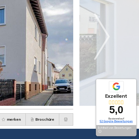
Exzellent
5,0
merken
Broschüre
Basierend auf
52 Google-Bewertungen
Echtheit von Bewertungen