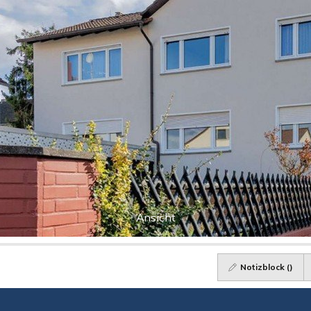
Ansicht
Notizblock (
)