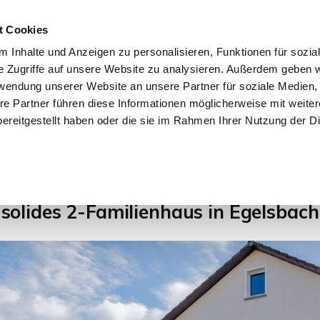
t Cookies
 Inhalte und Anzeigen zu personalisieren, Funktionen für sozia
e Zugriffe auf unsere Website zu analysieren. Außerdem geben w
START
IMMOBILIEN
EIGENTÜMER
INTERESSENTE
rwendung unserer Website an unsere Partner für soziale Medien
re Partner führen diese Informationen möglicherweise mit weite
ereitgestellt haben oder die sie im Rahmen Ihrer Nutzung der D
1
2
solides 2-Familienhaus in Egelsbach