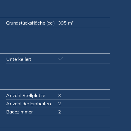
Grundstücksfläche (ca.)
395 m²
Unterkellert
Anzahl Stellplätze
3
Anzahl der Einheiten
2
Badezimmer
2