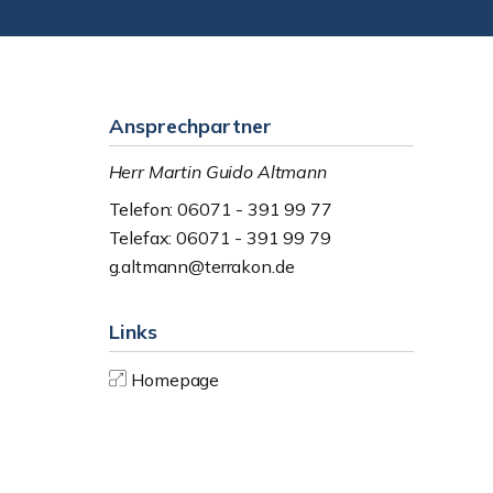
Ansprechpartner
Herr Martin Guido Altmann
Telefon: 06071 - 391 99 77
Telefax: 06071 - 391 99 79
g.altmann@terrakon.de
Links
Homepage