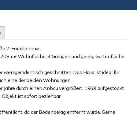
s
oße 2-Familienhaus.
 208 m² Wohnfläche, 3 Garagen und genug Gartenfläche
weniger identisch geschnitten. Das Haus ist ideal für
ach eine der beiden Wohnungen.
0er Jahre durch einen Anbau vergrößert, 1969 aufgestockt
bjekt ist sofort beziehbar.
ffentlicht, da der Bodenbelag entfernt wurde. Gerne