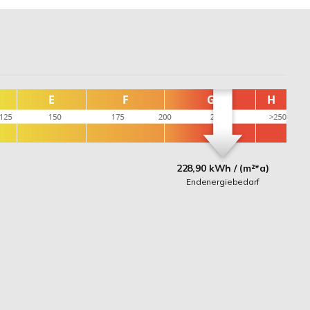
228,90 kWh / (m²*a)
Endenergiebedarf