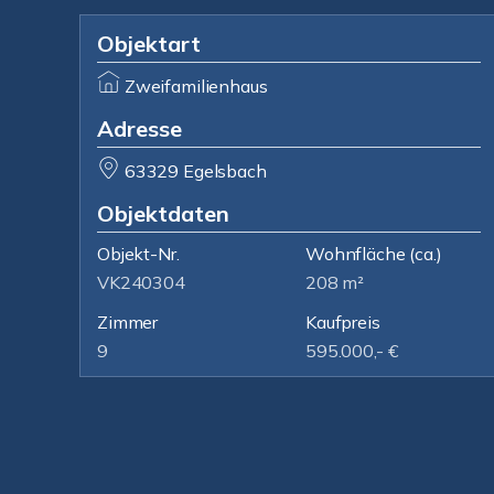
Objektart
Zweifamilienhaus
Adresse
63329 Egelsbach
Objektdaten
Objekt-Nr.
Wohnfläche
(ca.)
VK240304
208 m²
Zimmer
Kaufpreis
9
595.000,- €