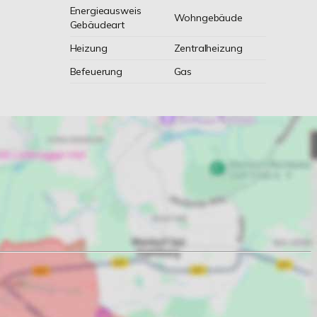
Energieausweis
Wohngebäude
Gebäudeart
Heizung
Zentralheizung
Befeuerung
Gas