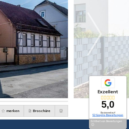
Exzellent
5,0
merken
Broschüre
Basierend auf
52 Google-Bewertungen
Echtheit von Bewertungen