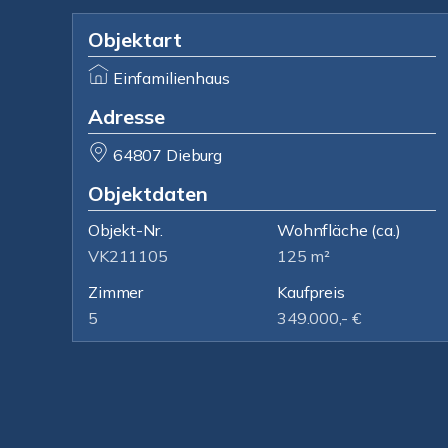
Objektart
Einfamilienhaus
Adresse
64807 Dieburg
Objektdaten
Objekt-Nr.
Wohnfläche
(ca.)
VK211105
125 m²
Zimmer
Kaufpreis
5
349.000,- €