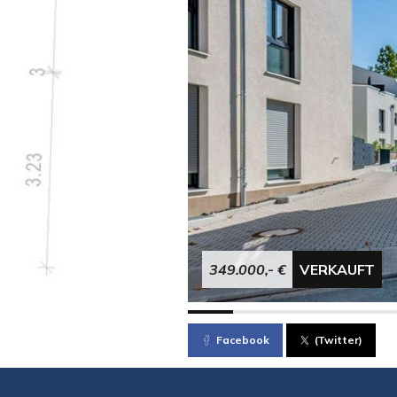
349.000,- €
VERKAUFT
Facebook
(Twitter)