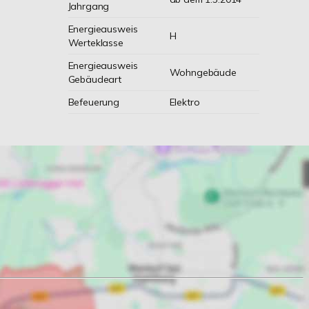
Jahrgang
Energieausweis
H
Werteklasse
Energieausweis
Wohngebäude
Gebäudeart
Befeuerung
Elektro