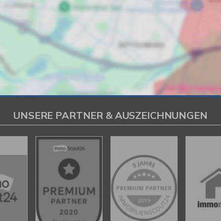
UNSERE PARTNER & AUSZEICHNUNGEN