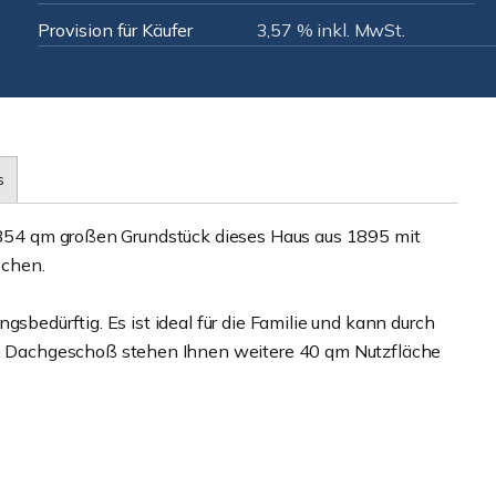
Provision für Käufer
3,57 % inkl. MwSt.
s
m 354 qm großen Grundstück dieses Haus aus 1895 mit
schen.
gsbedürftig. Es ist ideal für die Familie und kann durch
Dachgeschoß stehen Ihnen weitere 40 qm Nutzfläche