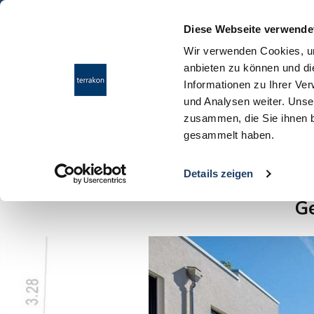
Diese Webseite verwende
Wir verwenden Cookies, um
anbieten zu können und di
Informationen zu Ihrer Ve
und Analysen weiter. Unse
zusammen, die Sie ihnen b
gesammelt haben.
Ergebnisübersicht
Details zeigen
G