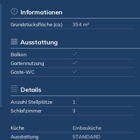
Informationen
Grundstücksfläche (ca.)
354 m²
Ausstattung
Balkon
Gartennutzung
Gäste-WC
Details
Anzahl Stellplätze
1
Schlafzimmer
3
Küche
Einbauküche
Ausstattung
STANDARD