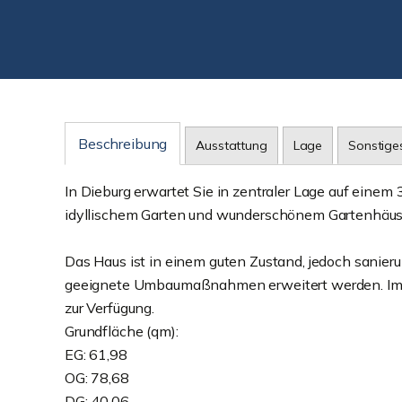
Beschreibung
Ausstattung
Lage
Sonstige
In Dieburg erwartet Sie in zentraler Lage auf eine
idyllischem Garten und wunderschönem Gartenhäu
Das Haus ist in einem guten Zustand, jedoch sanierun
geeignete Umbaumaßnahmen erweitert werden. Im 
zur Verfügung.
Grundfläche (qm):
EG: 61,98
OG: 78,68
DG: 40,06