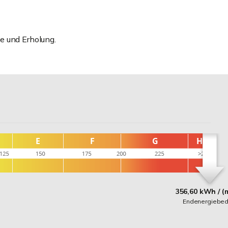
e und Erholung.
356,60 kWh / (
Endenergiebed