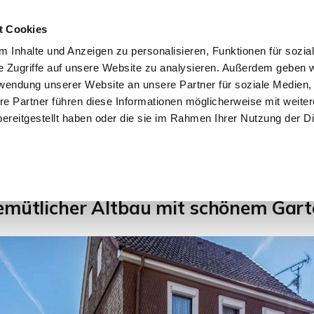
t Cookies
 Inhalte und Anzeigen zu personalisieren, Funktionen für sozia
e Zugriffe auf unsere Website zu analysieren. Außerdem geben w
START
IMMOBILIEN
EIGENTÜMER
INTERESSENTE
rwendung unserer Website an unsere Partner für soziale Medien
re Partner führen diese Informationen möglicherweise mit weite
ereitgestellt haben oder die sie im Rahmen Ihrer Nutzung der D
1
2
emütlicher Altbau mit schönem Gart