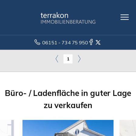
06151 - 734 75 950
1
Büro- / Ladenfläche in guter Lage
zu verkaufen