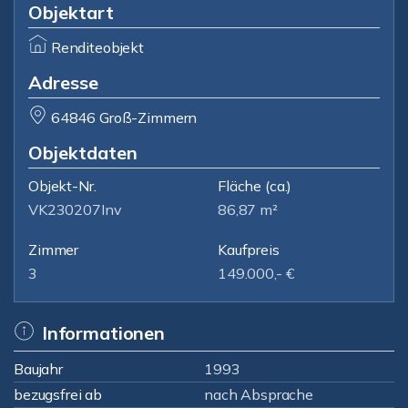
Objektart
Renditeobjekt
Adresse
64846 Groß-Zimmern
Objektdaten
Objekt-Nr.
Fläche
(ca.)
VK230207Inv
86,87 m²
Zimmer
Kaufpreis
3
149.000,- €
Informationen
Baujahr
1993
bezugsfrei ab
nach Absprache