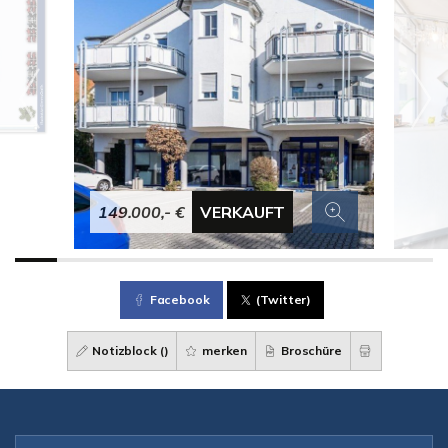
149.000,- €
VERKAUFT
Facebook
(Twitter)
Notizblock (
)
merken
Broschüre