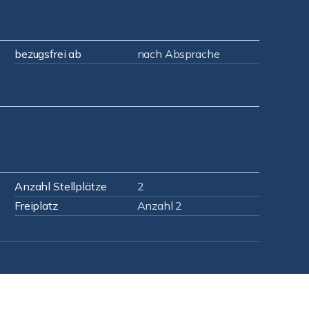
bezugsfrei ab
nach Absprache
Anzahl Stellplätze
2
Freiplatz
Anzahl 2