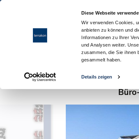
Diese Webseite verwende
Wir verwenden Cookies, um
anbieten zu können und di
Informationen zu Ihrer Ve
und Analysen weiter. Unse
zusammen, die Sie ihnen b
gesammelt haben.
Ergebnisübersicht
Details zeigen
Büro-