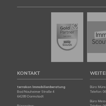
KONTAKT
WEITE
terrakon Immobilienberatung
Büro Münst
Bad Nauheimer Straße 4
Telefon: 0
64289 Darmstadt
Büro Messe
Bürozeiten:
Telefon: 0