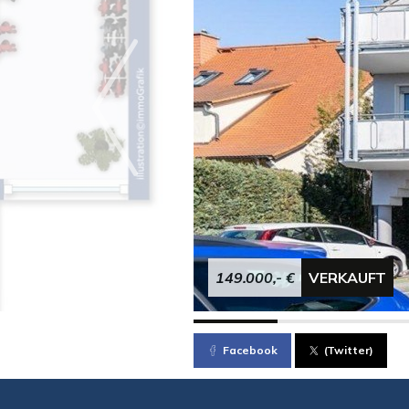
149.000,- €
VERKAUFT
Facebook
(Twitter)