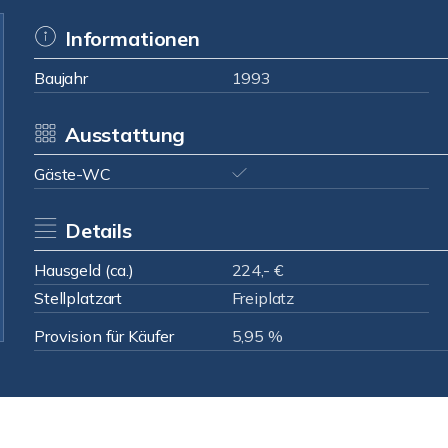
Informationen
Baujahr
1993
Ausstattung
Gäste-WC
Details
Hausgeld (ca.)
224,- €
Stellplatzart
Freiplatz
Provision für Käufer
5,95 %