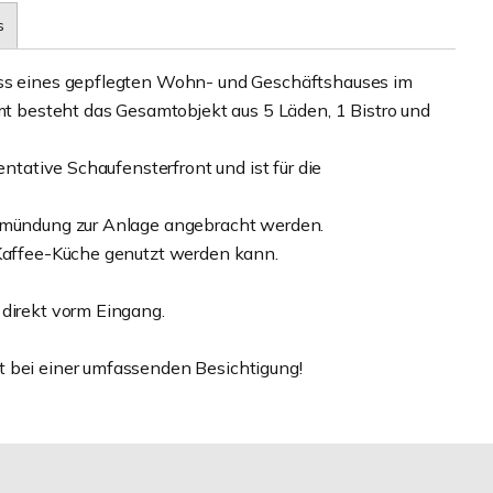
s
oss eines gepflegten Wohn- und Geschäftshauses im
besteht das Gesamtobjekt aus 5 Läden, 1 Bistro und
entative Schaufensterfront und ist für die
inmündung zur Anlage angebracht werden.
 Kaffee-Küche genutzt werden kann.
 direkt vorm Eingang.
t bei einer umfassenden Besichtigung!