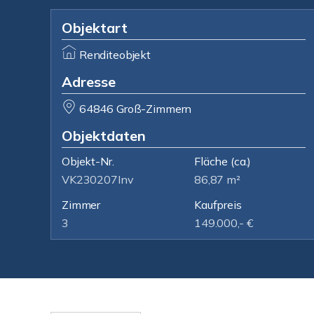
Objektart
Renditeobjekt
Adresse
64846 Groß-Zimmern
Objektdaten
Objekt-Nr.
Fläche
(ca.)
VK230207Inv
86,87 m²
Zimmer
Kaufpreis
3
149.000,- €