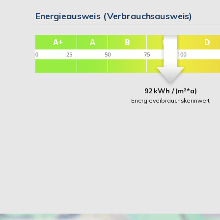
Energieausweis (Verbrauchsausweis)
92 kWh / (m²*a)
Energieverbrauchskennwert