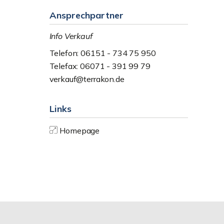
Ansprechpartner
Info Verkauf
Telefon: 06151 - 734 75 950
Telefax: 06071 - 391 99 79
verkauf@terrakon.de
Links
Homepage