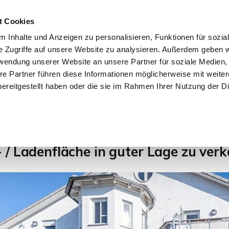
t Cookies
 Inhalte und Anzeigen zu personalisieren, Funktionen für sozia
e Zugriffe auf unsere Website zu analysieren. Außerdem geben w
START
IMMOBILIEN
EIGENTÜMER
INTERESSENTE
rwendung unserer Website an unsere Partner für soziale Medien
re Partner führen diese Informationen möglicherweise mit weite
ereitgestellt haben oder die sie im Rahmen Ihrer Nutzung der D
1
 / Ladenfläche in guter Lage zu ver