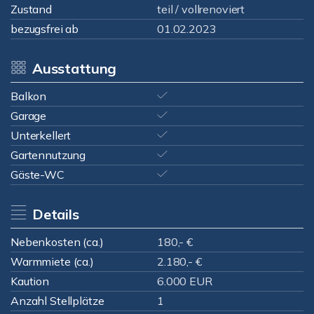
Zustand
teil / vollrenoviert
bezugsfrei ab
01.02.2023
Ausstattung
Balkon
Garage
Unterkellert
Gartennutzung
Gäste-WC
Details
Nebenkosten (ca.)
180,- €
Warmmiete (ca.)
2.180,- €
Kaution
6.000 EUR
Anzahl Stellplätze
1