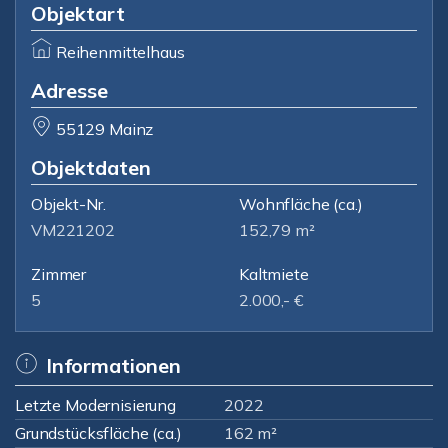
Objektart
Reihenmittelhaus
Adresse
55129 Mainz
Objektdaten
Objekt-Nr.
Wohnfläche
(ca.)
VM221202
152,79 m²
Zimmer
Kaltmiete
5
2.000,- €
Informationen
Letzte Modernisierung
2022
Grundstücksfläche (ca.)
162 m²