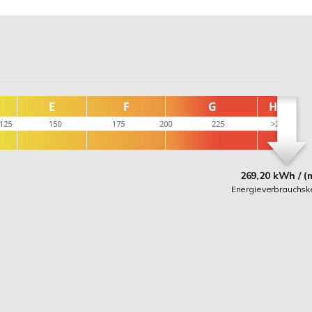
269,20 kWh / (
Energieverbrauchsk