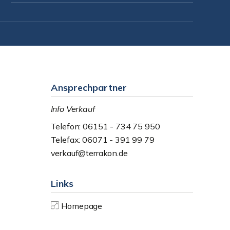
Ansprechpartner
Info Verkauf
Telefon: 06151 - 734 75 950
Telefax: 06071 - 391 99 79
verkauf@terrakon.de
Links
Homepage