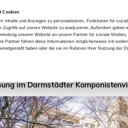
t Cookies
 Inhalte und Anzeigen zu personalisieren, Funktionen für sozia
e Zugriffe auf unsere Website zu analysieren. Außerdem geben w
START
IMMOBILIEN
EIGENTÜMER
INTERESSENTE
rwendung unserer Website an unsere Partner für soziale Medien
re Partner führen diese Informationen möglicherweise mit weite
ereitgestellt haben oder die sie im Rahmen Ihrer Nutzung der D
5
6
7
8
9
ng im Darmstädter Komponistenvie