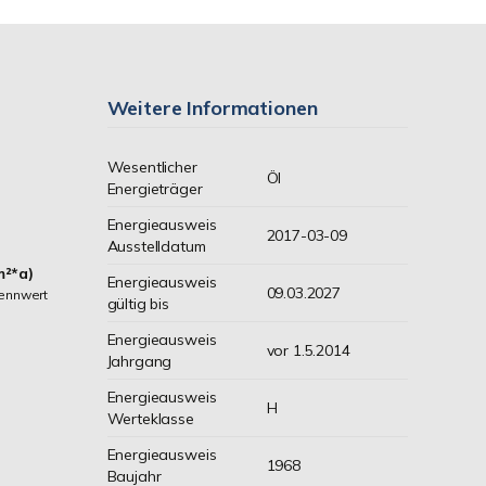
Weitere Informationen
Wesentlicher
Öl
Energieträger
Energieausweis
2017-03-09
Ausstelldatum
m²*a)
Energieausweis
09.03.2027
ennwert
gültig bis
Energieausweis
vor 1.5.2014
Jahrgang
Energieausweis
H
Werteklasse
Energieausweis
1968
Baujahr