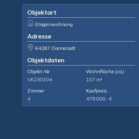
Objektart
Etagenwohnung
Adresse
64287 Darmstadt
Objektdaten
Objekt-Nr.
Wohnfläche
(ca.)
VK230204
107 m²
Zimmer
Kaufpreis
4
479.000,- €