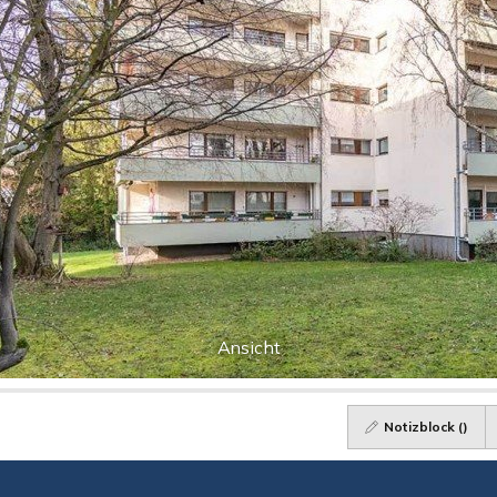
Ansicht
Notizblock (
)