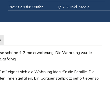
Provision für Käufer
3,57 % inkl. MwSt.
s
diese schöne 4-Zimmerwohnung. Die Wohnung wurde
zugsfähig.
² eignet sich die Wohnung ideal für die Familie. Die
den Ihnen gefallen. Ein Garagenstellplatz gehört ebenso