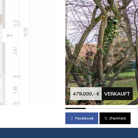
479.000,- €
VERKAUFT
Facebook
(Twitter)