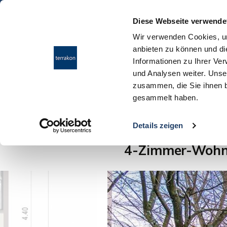
Diese Webseite verwende
Wir verwenden Cookies, um
anbieten zu können und di
Informationen zu Ihrer Ve
und Analysen weiter. Unse
zusammen, die Sie ihnen b
gesammelt haben.
Ergebnisübersicht
Details zeigen
4-Zimmer-Wohnu