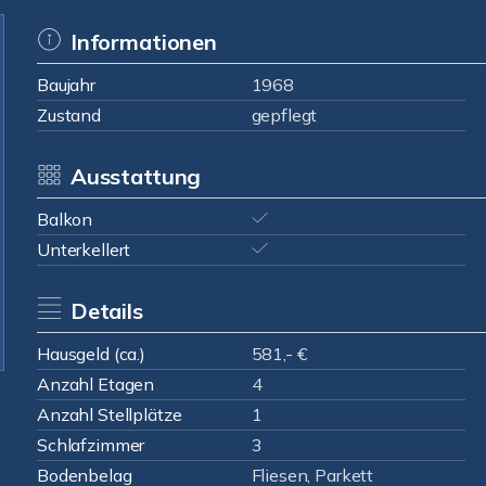
Informationen
Baujahr
1968
Zustand
gepflegt
Ausstattung
Balkon
Unterkellert
Details
Hausgeld (ca.)
581,- €
Anzahl Etagen
4
Anzahl Stellplätze
1
Schlafzimmer
3
Bodenbelag
Fliesen, Parkett